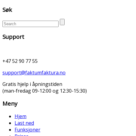
Søk
Support
+47 52 90 77 55
support@faktumfaktura.no
Gratis hjelp i åpningstiden
(man-fredag 09-12:00 og 12:30-15:30)
Meny
Hjem
Last ned
Funksjoner